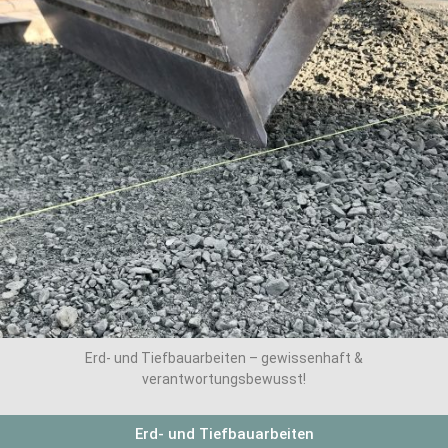
​Erd- und Tiefbauarbeiten – gewissenhaft &
verantwortungsbewusst!
Erd- und Tiefbauarbeiten